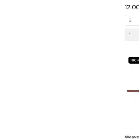
12.0
NICH
Weave