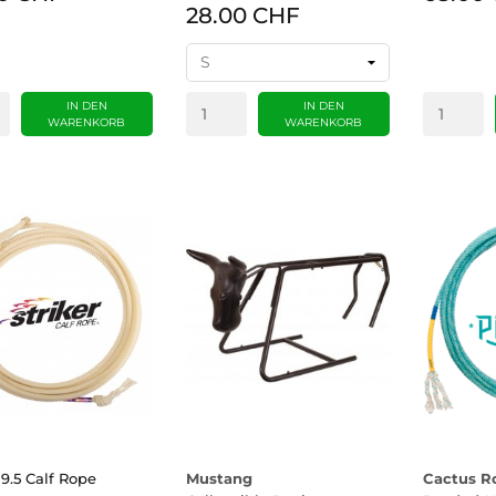
28.00 CHF
IN DEN
IN DEN
WARENKORB
WARENKORB
 9.5 Calf Rope
Mustang
Cactus R