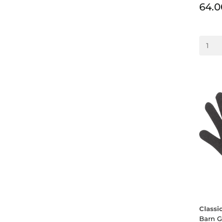
64.
Classi
Barn G