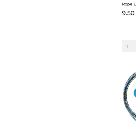
Rope B
9.50