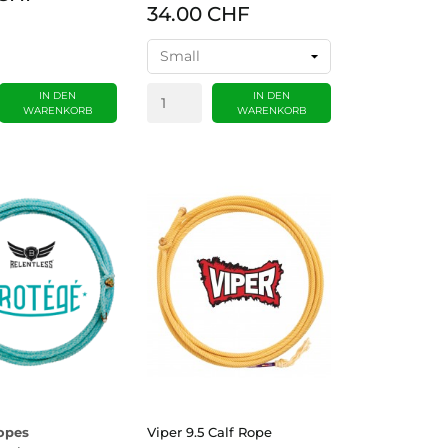
34.00 CHF
IN DEN
IN DEN
WARENKORB
WARENKORB
opes
Viper 9.5 Calf Rope