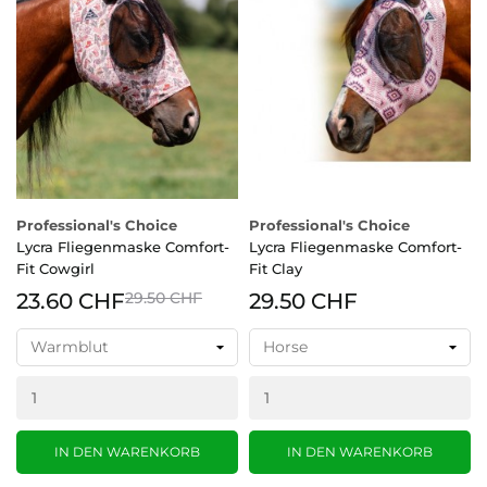
Professional's Choice
Professional's Choice
Lycra Fliegenmaske Comfort-
Lycra Fliegenmaske Comfort-
Fit Cowgirl
Fit Clay
23.60 CHF
29.50 CHF
29.50 CHF
IN DEN WARENKORB
IN DEN WARENKORB