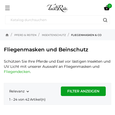
0

home
PFERD & REITEN
INSEKTENSCHUTZ
FLIEGENMASKEN & CO
Fliegenmasken und Beinschutz
Schützen Sie Ihre Pferde und Esel vor lästigen Insekten und
UV Licht mit unserer Auswahl an Fliegenmasken und
Fliegendecken
.
FILTER ANZEIGEN
Relevanz

1 - 24 von 42 Artikel(n)