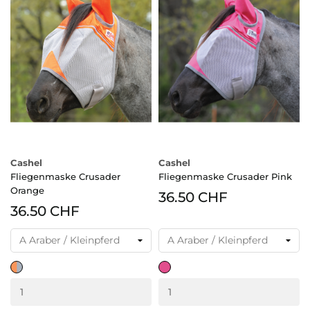
Cashel
Cashel
Fliegenmaske Crusader
Fliegenmaske Crusader Pink
Orange
36.50 CHF
36.50 CHF
grau-
pink
orange