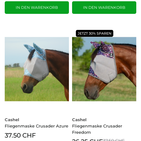
IN DEN WARENKORB
IN DEN WARENKORB
JETZT 30% SPAREN
Cashel
Cashel
Fliegenmaske Crusader Azure
Fliegenmaske Crusader
Freedom
37.50 CHF
37.50 CHF