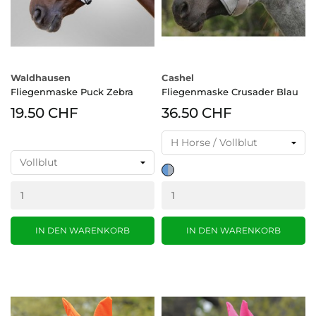
Waldhausen
Cashel
Fliegenmaske Puck Zebra
Fliegenmaske Crusader Blau
19.50 CHF
36.50 CHF
grau-
blau
IN DEN WARENKORB
IN DEN WARENKORB