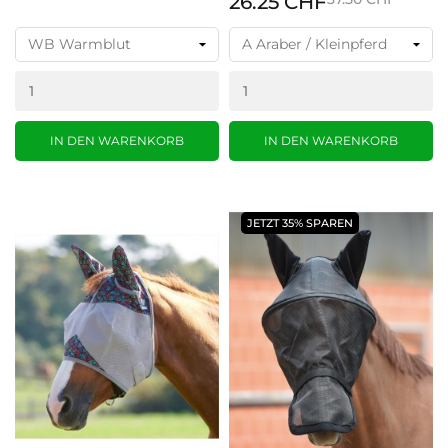
26.25 CHF
IN DEN WARENKORB
IN DEN WARENKORB
JETZT 35% SPAREN