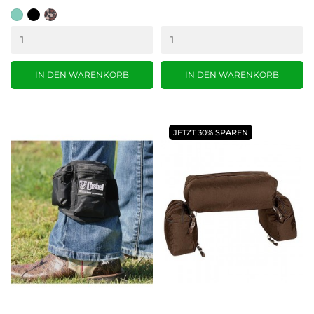
Mint
schwarz
leopard
grün
(MT)
IN DEN WARENKORB
IN DEN WARENKORB
JETZT 30% SPAREN