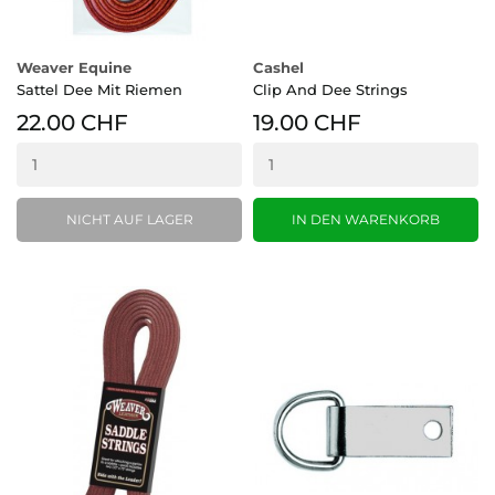
Weaver Equine
Cashel
Sattel Dee Mit Riemen
Clip And Dee Strings
22.00 CHF
19.00 CHF
NICHT AUF LAGER
IN DEN WARENKORB