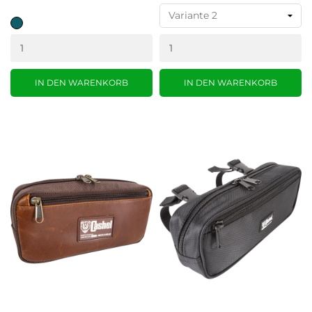
Teal
IN DEN WARENKORB
IN DEN WARENKORB