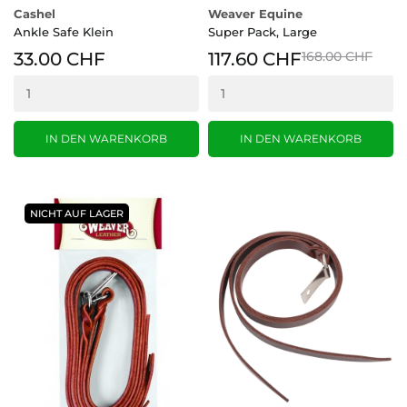
Cashel
Weaver Equine
Ankle Safe Klein
Super Pack, Large
33.00 CHF
117.60 CHF
168.00 CHF
IN DEN WARENKORB
IN DEN WARENKORB
NICHT AUF LAGER