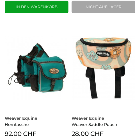
IN DEN WARENKORB
NICHT AUF LAGER
Weaver Equine
Weaver Equine
Horntasche
Weaver Saddle Pouch
92.00 CHF
28.00 CHF