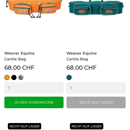
Weaver Equine
Weaver Equine
Cantle Bag
Cantle Bag
68.00 CHF
68.00 CHF
Orange
schwarz
Camo
Teal
(OR)
IN DEN WARENKORB
NICHT AUF LAGER
NICHT AUF LAGER
NICHT AUF LAGER