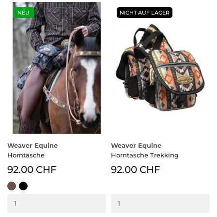
NEU
NICHT AUF LAGER
Weaver Equine
Weaver Equine
Horntasche
Horntasche Trekking
92.00 CHF
92.00 CHF
braun
schwarz