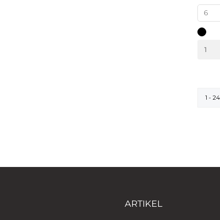
schwar
1 - 2
ARTIKEL