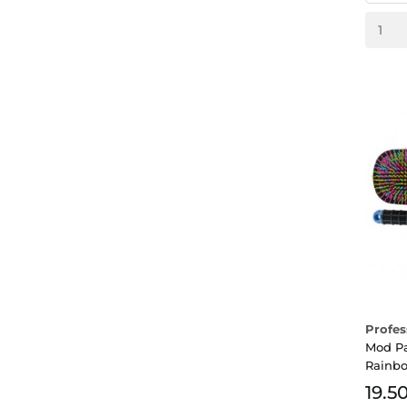
Profes
Mod P
Rainb
19.5