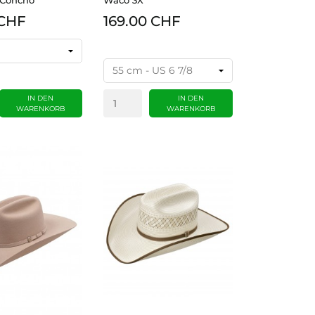
 CHF
169.00 CHF
un
IN DEN
IN DEN
WARENKORB
WARENKORB