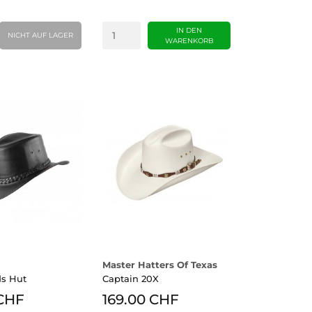
IN DEN
NICHT AUF LAGER
WARENKORB
Master Hatters Of Texas
ds Hut
Captain 20X
 CHF
169.00 CHF