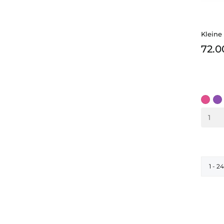
Kleine
72.0
pink
Vio
1 - 2