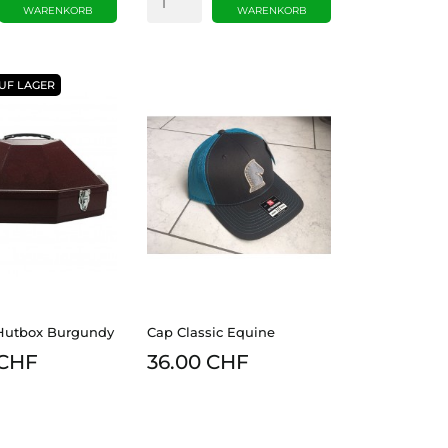
WARENKORB
WARENKORB
UF LAGER
Hutbox Burgundy
Cap Classic Equine
 CHF
36.00 CHF