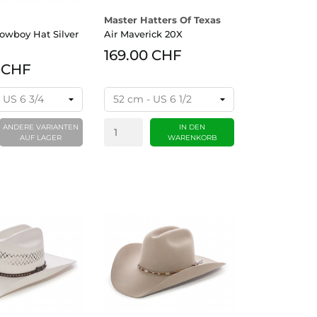
Master Hatters Of Texas
Cowboy Hat Silver
Air Maverick 20X
169.00 CHF
 CHF
ANDERE VARIANTEN
IN DEN
AUF LAGER
WARENKORB