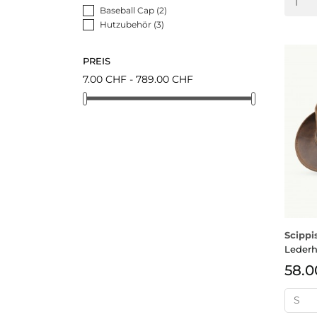
Baseball Cap
(2)
Hutzubehör
(3)
PREIS
7.00 CHF - 789.00 CHF
Scippi
Lederh
58.0