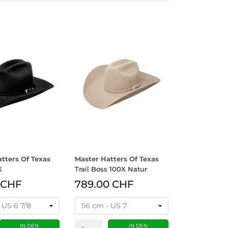
tters Of Texas
Master Hatters Of Texas
X
Trail Boss 100X Natur
 CHF
789.00 CHF
IN DEN
IN DEN