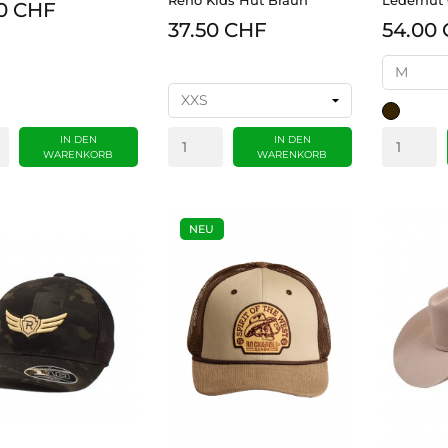
0 CHF
37.50 CHF
54.00
dunkelbra
IN DEN
IN DEN
WARENKORB
WARENKORB
NEU