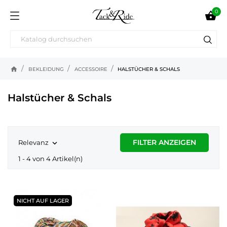
0

home
BEKLEIDUNG
ACCESSOIRE
HALSTÜCHER & SCHALS
Halstücher & Schals
FILTER ANZEIGEN
Relevanz

1 - 4 von 4 Artikel(n)
NICHT AUF LAGER