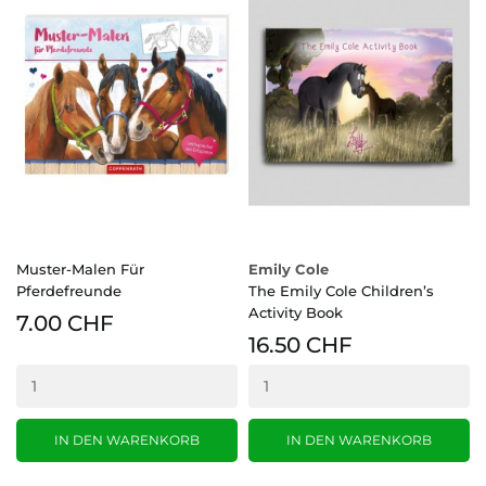
Muster-Malen Für
Emily Cole
Pferdefreunde
The Emily Cole Children’s
Activity Book
7.00 CHF
16.50 CHF
IN DEN WARENKORB
IN DEN WARENKORB