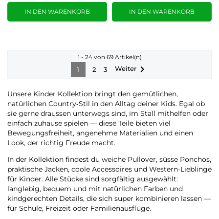
IN DEN WARENKORB
IN DEN WARENKORB
1 - 24 von 69 Artikel(n)

Weiter
1
2
3
Unsere Kinder Kollektion bringt den gemütlichen,
natürlichen Country‑Stil in den Alltag deiner Kids. Egal ob
sie gerne draussen unterwegs sind, im Stall mithelfen oder
einfach zuhause spielen — diese Teile bieten viel
Bewegungsfreiheit, angenehme Materialien und einen
Look, der richtig Freude macht.
In der Kollektion findest du weiche Pullover, süsse Ponchos,
praktische Jacken, coole Accessoires und Western‑Lieblinge
für Kinder. Alle Stücke sind sorgfältig ausgewählt:
langlebig, bequem und mit natürlichen Farben und
kindgerechten Details, die sich super kombinieren lassen —
für Schule, Freizeit oder Familienausflüge.