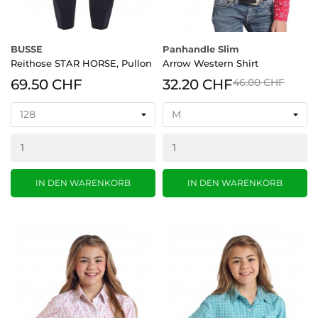
BUSSE
Panhandle Slim
Reithose STAR HORSE, Pullon
Arrow Western Shirt
69.50 CHF
32.20 CHF
46.00 CHF
IN DEN WARENKORB
IN DEN WARENKORB