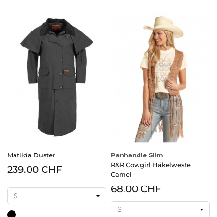
Matilda Duster
Panhandle Slim
R&R Cowgirl Häkelweste
239.00 CHF
Camel
68.00 CHF
schwarz