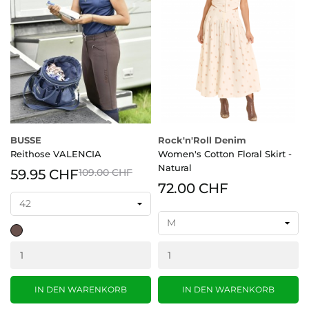
BUSSE
Rock'n'Roll Denim
Reithose VALENCIA
Women's Cotton Floral Skirt -
Natural
59.95 CHF
109.00 CHF
72.00 CHF
braun
IN DEN WARENKORB
IN DEN WARENKORB