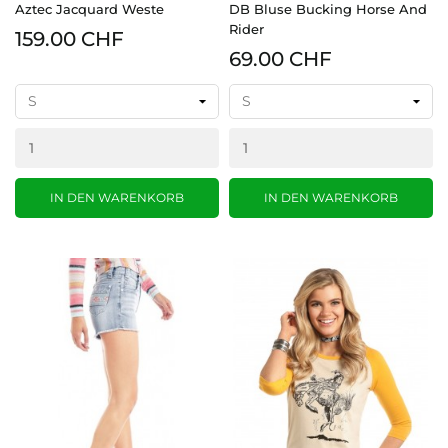
Aztec Jacquard Weste
DB Bluse Bucking Horse And
Rider
159.00 CHF
69.00 CHF
IN DEN WARENKORB
IN DEN WARENKORB