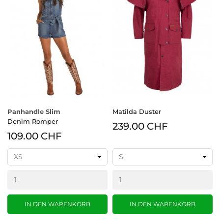
Panhandle Slim
Matilda Duster
Denim Romper
239.00 CHF
109.00 CHF
IN DEN WARENKORB
IN DEN WARENKORB