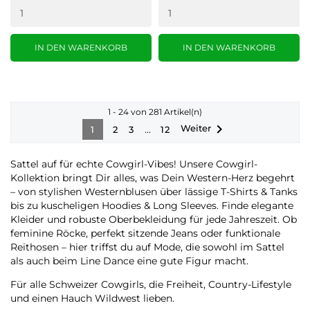
IN DEN WARENKORB
IN DEN WARENKORB
1 - 24 von 281 Artikel(n)

Weiter
…
1
2
3
12
Sattel auf für echte Cowgirl-Vibes! Unsere Cowgirl-
Kollektion bringt Dir alles, was Dein Western-Herz begehrt
– von stylishen Westernblusen über lässige T-Shirts & Tanks
bis zu kuscheligen Hoodies & Long Sleeves. Finde elegante
Kleider und robuste Oberbekleidung für jede Jahreszeit. Ob
feminine Röcke, perfekt sitzende Jeans oder funktionale
Reithosen – hier triffst du auf Mode, die sowohl im Sattel
als auch beim Line Dance eine gute Figur macht.
Für alle Schweizer Cowgirls, die Freiheit, Country-Lifestyle
und einen Hauch Wildwest lieben.