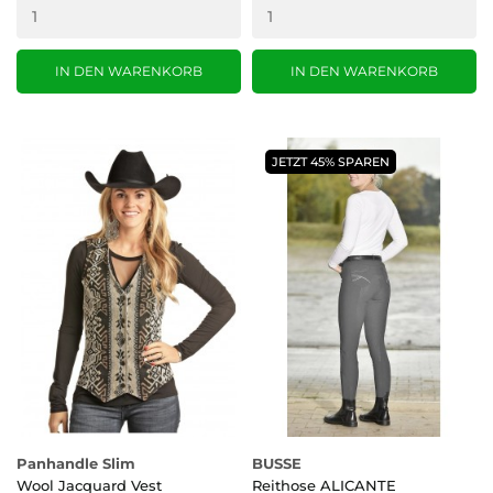
IN DEN WARENKORB
IN DEN WARENKORB
JETZT 45% SPAREN
Panhandle Slim
BUSSE
Wool Jacquard Vest
Reithose ALICANTE