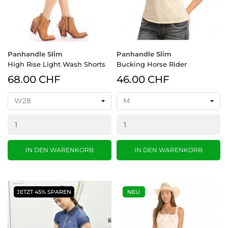
Panhandle Slim
Panhandle Slim
High Rise Light Wash Shorts
Bucking Horse Rider
68.00 CHF
46.00 CHF
IN DEN WARENKORB
IN DEN WARENKORB
JETZT 45% SPAREN
NEU