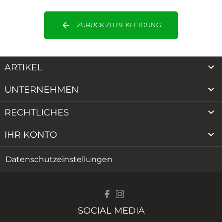
arrow_back
ZURÜCK ZU BEKLEIDUNG

ARTIKEL

UNTERNEHMEN

RECHTLICHES

IHR KONTO
Datenschutzeinstellungen
SOCIAL MEDIA