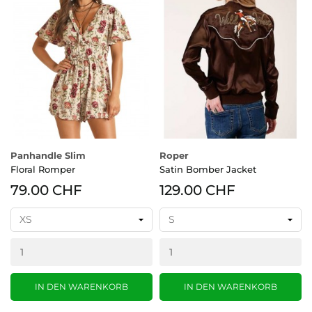
Panhandle Slim
Roper
Floral Romper
Satin Bomber Jacket
79.00 CHF
129.00 CHF
IN DEN WARENKORB
IN DEN WARENKORB