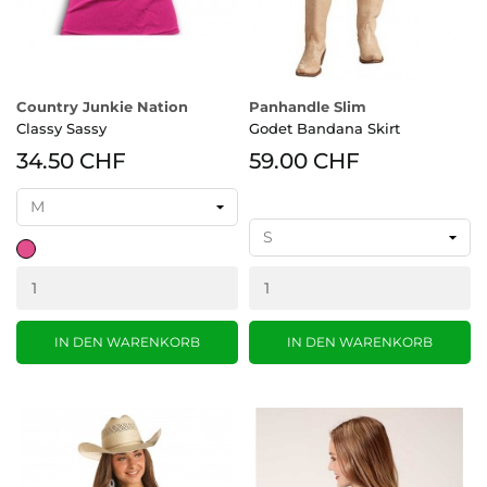
Country Junkie Nation
Panhandle Slim
Classy Sassy
Godet Bandana Skirt
34.50 CHF
59.00 CHF
pink
IN DEN WARENKORB
IN DEN WARENKORB