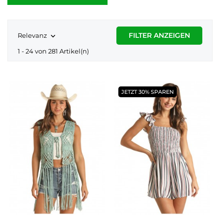
FILTER ANZEIGEN
Relevanz

1 - 24 von 281 Artikel(n)
JETZT 30% SPAREN