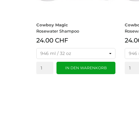
Cowboy Magic
Cowbo
Rosewater Shampoo
Rosewa
24.00 CHF
24.0
IN DEN WARENKORB