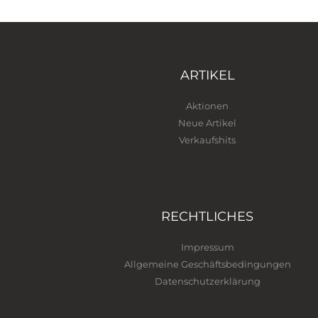
ARTIKEL
Aktionen
Neue Artikel
Verkaufshits
RECHTLICHES
Impressum
Allgemeine Geschäftsbedingungen
Datenschutzerklärung