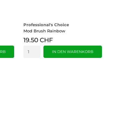
Professional's Choice
Mod Brush Rainbow
19.50 CHF
ORB
IN DEN WARENKORB