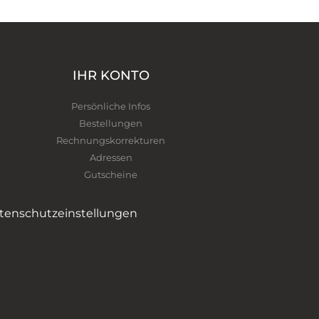
IHR KONTO
Persönliche Infos
Bestellungen
Rechnungskorrekturen
Adressen
Gutscheine
tenschutzeinstellungen