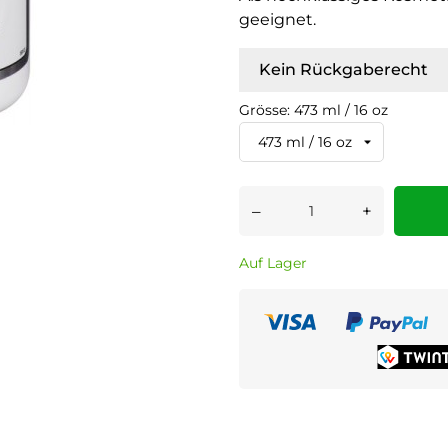
geeignet.
Kein Rückgaberecht
Grösse: 473 ml / 16 oz
–
+
Auf Lager