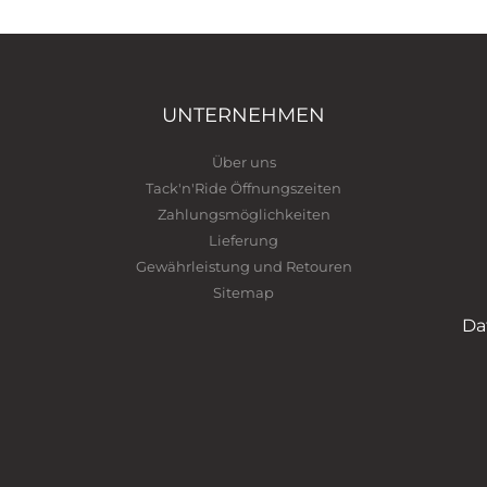
UNTERNEHMEN
Über uns
Tack'n'Ride Öffnungszeiten
Zahlungsmöglichkeiten
Lieferung
Gewährleistung und Retouren
Sitemap
Da